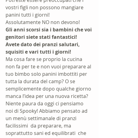
vostri figli non possono mangiare 
panini tutti i giorni! 
Assolutamente NO non devono! 
Gli anni scorsi sia i bambini che voi 
genitori siete stati fantastici! 
Avete dato dei pranzi salutari, 
squisiti e vari tutti i giorni!
Ma cosa fare se proprio la cucina 
non fa per te e non vuoi preparare al 
tuo bimbo solo panini imbottiti per 
tutta la durata del camp? O se 
semplicemente dopo qualche giorno 
manca l’idea per una nuova ricetta?
Niente paura da oggi ci pensiamo 
noi di Spooky! Abbiamo pensato ad 
un menù settimanale di pranzi 
facilissimi  da preparare, ma  
soprattutto sani ed equilibrati  che 