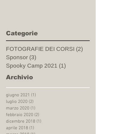
Categorie
FOTOGRAFIE DEI CORSI
(2)
2 post
Sponsor
(3)
3 post
Spooky Camp 2021
(1)
1 post
Archivio
giugno 2021
(1)
1 post
luglio 2020
(2)
2 post
marzo 2020
(1)
1 post
febbraio 2020
(2)
2 post
dicembre 2018
(1)
1 post
aprile 2018
(1)
1 post