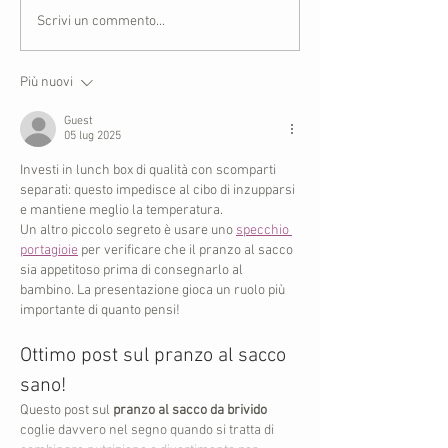
Scrivi un commento...
Più nuovi
Guest
05 lug 2025
Investi in lunch box di qualità con scomparti 
separati: questo impedisce al cibo di inzupparsi 
e mantiene meglio la temperatura.
Un altro piccolo segreto è usare uno 
specchio 
portagioie
 per verificare che il pranzo al sacco 
sia appetitoso prima di consegnarlo al 
bambino. La presentazione gioca un ruolo più 
importante di quanto pensi!
Ottimo post sul pranzo al sacco 
sano!
Questo post sul 
pranzo al sacco da brivido
coglie davvero nel segno quando si tratta di 