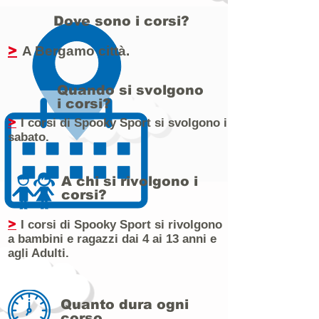
Dove sono i corsi?
>
A Bergamo città.
Quando si svolgono
i corsi?
>
I corsi di Spooky Sport si svolgono il
sabato
.
A chi si rivolgono i
corsi?
>
I corsi di Spooky Sport si rivolgono
a bambini e ragazzi dai 4 ai 13 anni e
agli Adulti.
Quanto dura ogni
corso