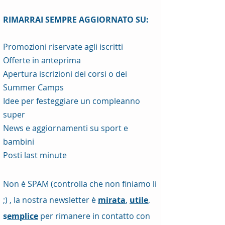
RIMARRAI SEMPRE AGGIORNATO SU:
Promozioni riservate agli iscritti
Offerte in anteprima
Apertura iscrizioni dei corsi o dei
Summer Camps
Idee per festeggiare un compleanno
super
News e aggiornamenti su sport e
bambini
Posti last minute
Non è SPAM (controlla che non finiamo li
;) , la nostra newsletter è
mirata
,
utile
,
s
emplice
per rimanere in contatto con