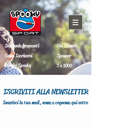
Domande frequenti
Chi Siamo
Come Iscriversi
Sponsor
Perché Spooky
5 x 1000
ISCRIVITI ALLA NEWSLETTER
Inserisci la tua mail, nome e cognome qui sotto