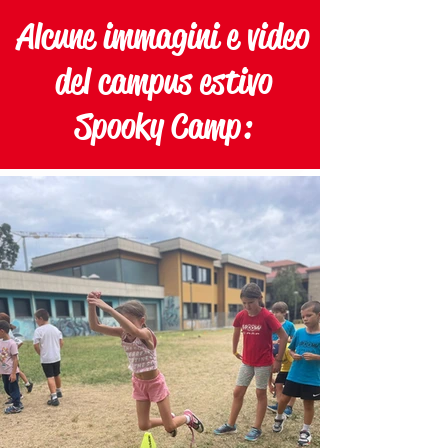
Alcune immagini e video
del campus estivo
Spooky Camp: