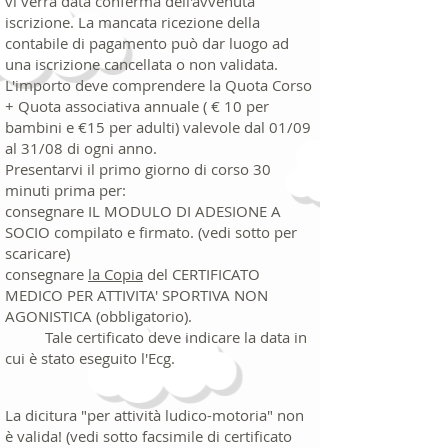
vi verrà data conferma dell'avvenuta
iscrizione. La mancata ricezione della
contabile di pagamento può dar luogo ad
una iscrizione cancellata o non validata.
L'importo deve comprendere la Quota Corso
+ Quota associativa annuale ( € 10 per
bambini e €15 per adulti) valevole dal 01/09
al 31/08 di ogni anno.
Presentarvi il primo giorno di corso 30
minuti prima per:
consegnare IL MODULO DI ADESIONE A
SOCIO compilato e firmato. (vedi sotto per
scaricare)
consegnare
la Copia
del CERTIFICATO
MEDICO PER ATTIVITA' SPORTIVA NON
AGONISTICA (obbligatorio).
Tale certificato deve indicare la data in
cui è stato eseguito l'Ecg.
La dicitura "per attività ludico-motoria" non
è valida! (vedi sotto facsimile di certificato