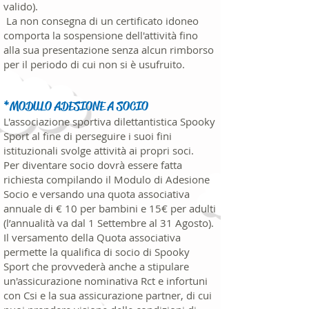
valido).
La non consegna di un certificato idoneo
comporta la sospensione dell'attività fino
alla sua presentazione senza alcun rimborso
per il periodo di cui non si è usufruito.
*MODULO ADESIONE A SOCIO
L'associazione sportiva dilettantistica Spooky
Sport al fine di perseguire i suoi fini
istituzionali svolge attività ai propri soci.
Per diventare socio dovrà essere fatta
richiesta compilando il Modulo di Adesione
Socio e versando una quota associativa
annuale di € 10 per bambini e 15€ per adulti
(l’annualità va dal 1 Settembre al 31 Agosto).
Il versamento della Quota
associativa
permette la qualifica di socio di Spooky
Sport che provvederà anche a stipulare
un'assicurazione nominativa Rct e infortuni
con Csi e la sua assicurazione partner, di cui