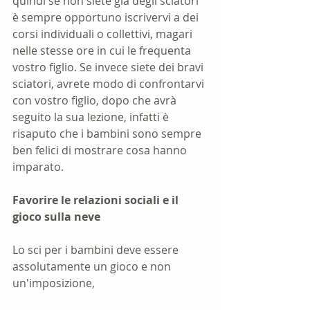
quindi se non siete già degli sciatori 
è sempre opportuno iscrivervi a dei 
corsi individuali o collettivi, magari 
nelle stesse ore in cui le frequenta 
vostro figlio. Se invece siete dei bravi 
sciatori, avrete modo di confrontarvi 
con vostro figlio, dopo che avrà 
seguito la sua lezione, infatti è 
risaputo che i bambini sono sempre 
ben felici di mostrare cosa hanno 
imparato.
Favorire le relazioni sociali e il 
gioco sulla neve
Lo sci per i bambini deve essere 
assolutamente un gioco e non 
un'imposizione, 