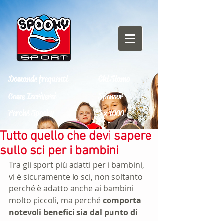
Domande frequenti
Chi Siamo
Come Iscriversi
Sponsor
Perché Spooky
5 x 1000
Tutto quello che devi sapere
sullo sci per i bambini
Tra gli sport più adatti per i bambini, 
vi è sicuramente lo sci, non soltanto 
perché è adatto anche ai bambini 
molto piccoli, ma perché 
comporta 
notevoli benefici sia dal punto di 