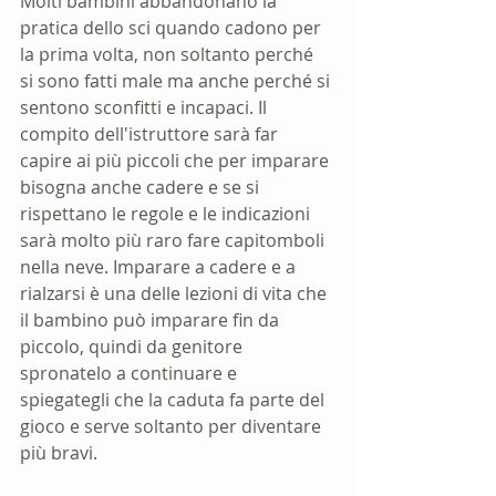
Molti bambini abbandonano la 
pratica dello sci quando cadono per 
la prima volta, non soltanto perché 
si sono fatti male ma anche perché si 
sentono sconfitti e incapaci. Il 
compito dell'istruttore sarà far 
capire ai più piccoli che per imparare 
bisogna anche cadere e se si 
rispettano le regole e le indicazioni 
sarà molto più raro fare capitomboli 
nella neve. Imparare a cadere e a 
rialzarsi è una delle lezioni di vita che 
il bambino può imparare fin da 
piccolo, quindi da genitore 
spronatelo a continuare e 
spiegategli che la caduta fa parte del 
gioco e serve soltanto per diventare 
più bravi.