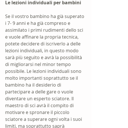
Le lezioni individuali per bambini
Se il vostro bambino ha già superato 
i 7- 9 anni e ha già compreso e 
assimilato i primi rudimenti dello sci 
e vuole affinare la propria tecnica, 
potete decidere di iscriverlo a delle 
lezioni individuali, in questo modo 
sarà più seguito e avrà la possibilità 
di migliorarsi nel minor tempo 
possibile. Le lezioni individuali sono 
molto importanti soprattutto se il 
bambino ha il desiderio di 
partecipare a delle gare o vuole 
diventare un esperto sciatore. Il 
maestro di sci avrà il compito di 
motivare e spronare il piccolo 
sciatore a superare ogni volta i suoi 
limiti, ma soprattutto saprà 