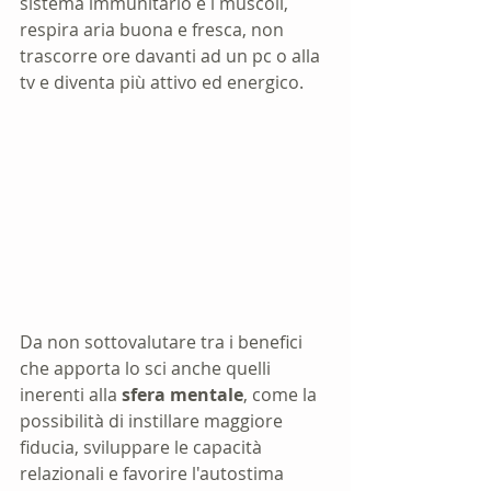
sistema immunitario e i muscoli, 
respira aria buona e fresca, non 
trascorre ore davanti ad un pc o alla 
tv e diventa più attivo ed energico. 
Da non sottovalutare tra i benefici 
che apporta lo sci anche quelli 
inerenti alla 
sfera mentale
, come la 
possibilità di instillare maggiore 
fiducia, sviluppare le capacità 
relazionali e favorire l'autostima 