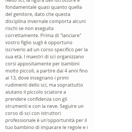
Nello sci, la figura dell'istruttore è 
fondamentale quasi quanto quella 
del genitore, dato che questa 
disciplina invernale comporta alcuni 
rischi se non eseguita 
correttamente. Prima di "lanciare" 
vostro figlio sugli è opportuno 
iscriverlo ad un corso specifico per la 
sua età. I maestri di sci organizzano 
corsi appositamente per bambini 
molto piccoli, a partire dai 4 anni fino 
ai 13, dove insegnano i primi 
rudimenti dello sci, ma soprattutto 
aiutano il piccolo sciatore a 
prendere confidenza con gli 
strumenti e con la neve. Seguire un 
corso di sci con istruttori 
professionale è un'opportunità per il 
tuo bambino di imparare le regole e i 