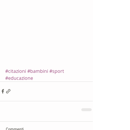
#citazioni
#bambini
#sport
#educazione
Commenti