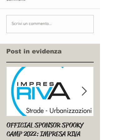
Scrivi un commento...
Post in evidenza
OFFICIAL SPONSOR SPOOKY
SPOOKY PACKED
CAMP 2022: IMPRESA RIVA