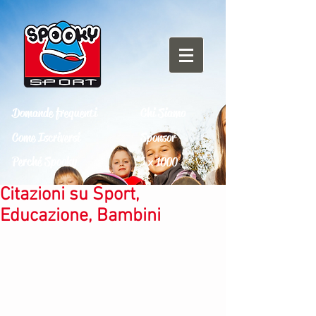
Domande frequenti
Chi Siamo
Come Iscriversi
Sponsor
Perché Spooky
5 x 1000
Citazioni su Sport,
Educazione, Bambini