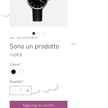
SKU: 364115376135191
Sono un prodotto
Prezzo
10,00 €
Colore
*
Quantità
*
Aggiungi al carrello