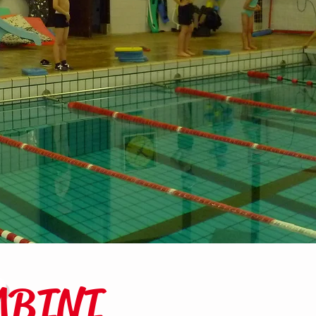
MBINI