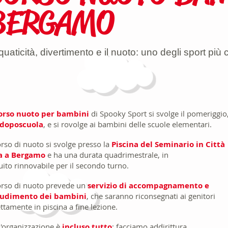
BERGAMO
uaticità, divertimento e il nuoto: uno degli sport più 
corso nuoto per bambini
di Spooky Sport si svolge il pomeriggio
doposcuola
, e si rovolge ai bambini delle scuole elementari.
corso di nuoto si svolge presso la
Piscina del Seminario in Città
a a Bergamo
e ha una durata quadrimestrale, in
uito rinnovabile per il secondo turno.
corso di nuoto prevede un
servizio di accompagnamento e
udimento dei bambini
, che saranno riconsegnati ai genitori
ettamente in piscina a fine lezione.
l'organizzazione è
incluso tutto
: facciamo addirittura