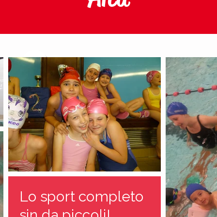
Lo sport completo
sin da piccoli!