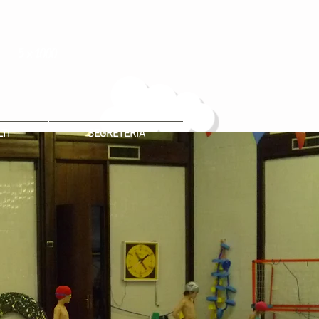
5 x 1000
TI
SEGRETERIA