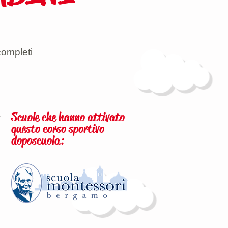
completi
,
Scuole che hanno attivato
questo corso sportivo
doposcuola: