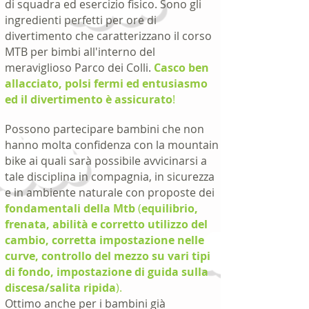
di squadra ed esercizio fisico. Sono gli
ingredienti perfetti per ore di
divertimento che caratterizzano il corso
MTB per bimbi all'interno del
meraviglioso Parco dei Colli.
Casco ben
allacciato, polsi fermi ed entusiasmo
ed il divertimento è assicur
ato
!
Possono partecipare bambini che non
hanno molta confidenza con la mountain
bike ai quali sarà possibile avvicinarsi a
tale disciplina in compagnia, in sicurezza
e in ambiente naturale con proposte dei
fondamentali della Mt
b
(
equilibrio,
frenata, abilità e corretto utilizzo del
cambio, corretta impostazione nelle
curve, controllo del mezzo su vari tipi
di fondo, impostazione di guida sulla
discesa/salita ripida
).
Ottimo anche per i bambini già