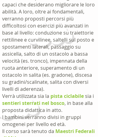
capaci che desiderano migliorare le loro
abilità. A loro, oltre ai fondamentali,
verranno proposti percorsi più
difficoltosi con esercizi più avanzati in
base al livello: conduzione su traiettorie
rettilinee e curvilinee, saltelli sul posto e
spostamenti laterali, passaggio su
assicella, salto di un ostacolo a bassa
velocità (es. tronco), impennata della
ruota anteriore, superamento di un
ostacolo in salita (es. gradone), discesa
su gradini/scalinate, salita con diversi
livelli di aderenza).
Verrà utilizzata sia la
pista ciclabile
sia i
sentieri sterrati nel bosco
, in base alla
proposta didattica in atto.
I bambini verranno divisi in gruppi
omogenei per livello ed età.
Il corso sarà tenuto da
Maestri Federali