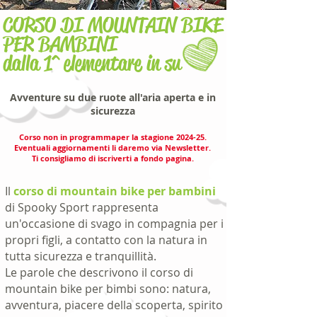
CORSO DI MOUNTAIN BIKE
PER BAMBINI
dalla 1^ elementare in su
Avventure su due ruote all'aria aperta e in
sicurezza
Corso non in programma
per la stagione 2024-25.
Eventuali aggiornamenti li daremo via Newsletter.
Ti consigliamo di iscriverti a fondo pagina.
Il
corso di mountain bike per bambini
di Spooky Sport rappresenta
un'occasione di svago in compagnia per i
propri figli, a contatto con la natura in
tutta sicurezza e tranquillità.
Le parole che descrivono il corso di
mountain bike per bimbi sono: natura,
avventura, piacere della scoperta, spirito